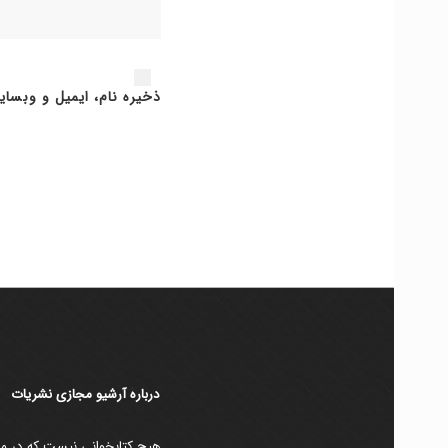
ذخیره نام، ایمیل و وبسای
دربارۀ آرشیو مجازی نشریات
هیچ کتابخوانی نیست که در مقط