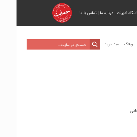
اشگاه ادبیات
|
درباره ما
|
تماس با ما
وبلاگ
سبد خرید
انی