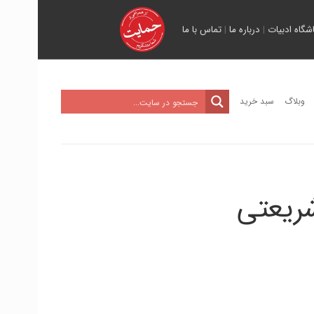
اشگاه ادبیات
|
درباره ما
|
تماس با ما
وبلاگ
سبد خرید
شریعتی