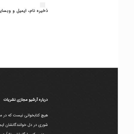
ذخیره نام، ایمیل و وبسای
دربارۀ آرشیو مجازی نشریات
هیچ کتابخوانی نیست که در مقط
شوری در دل خوانندگانشان ایجا