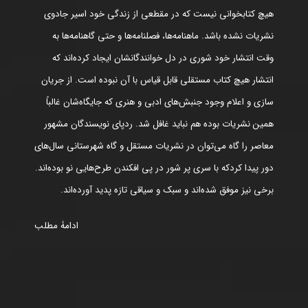
هیچ کتابخوانی نیست که در مقطعی از زندگی خود اسیر جادوی
نشریات نشده باشد. ماهنامه‌ها، فصلنامه‌ها و حتی گاهنامه‌ها به
وقت انتشار خود شوری در دل خوانندگانشان ایجاد کرده‌اند که
انتشار هیچ کتاب مستقلی قابل قیاس با آن نبوده است. از جریان
سازی و اعلام وجود جنبش‌های ادبی و هنری که جایگاه‌شان غالباً
همین نشریات بوده هم نباید غافل شد. ردپای نویسندگان مشهور
معاصر را گاه می‌توان در نشریات مستقل و گاه شهرستانی سال‌های
دور پیدا کردکه با سری پر شور در پی افکندن طرح‌هایی نو بوده‌اند.
برخی نیز موفق شده‌اند و سبک و سیاقی تازه پدید آورده‌اند.
ادامۀ مطلب