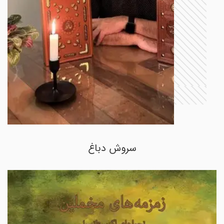
سروش دباغ