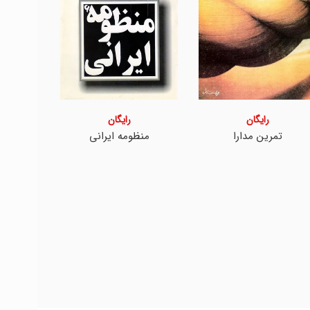
رایگان
رایگان
تمرین مدارا
منظومه ایرانی
چ