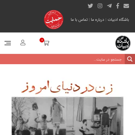
باشگاه ادبیات
|
درباره ما
|
تماس با ما
0