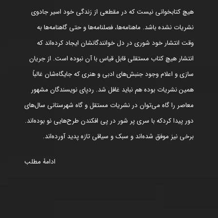
هیچ کتابخوانی نیست که در مقطعی از زندگی خود اسیر جادوی
نشریات نشده باشد. ماهنامه‌ها، فصلنامه‌ها و حتی گاهنامه‌ها به
وقت انتشار خود شوری در دل خوانندگانشان ایجاد کرده‌اند که
انتشار هیچ کتاب مستقلی قابل قیاس با آن نبوده است. از جریان
سازی و اعلام وجود جنبش‌های ادبی و هنری که جایگاه‌شان غالباً
همین نشریات بوده هم نباید غافل شد. ردپای نویسندگان مشهور
معاصر را گاه می‌توان در نشریات مستقل و گاه شهرستانی سال‌های
دور پیدا کردکه با سری پر شور در پی افکندن طرح‌هایی نو بوده‌اند.
برخی نیز موفق شده‌اند و سبک و سیاقی تازه پدید آورده‌اند.
ادامۀ مطلب