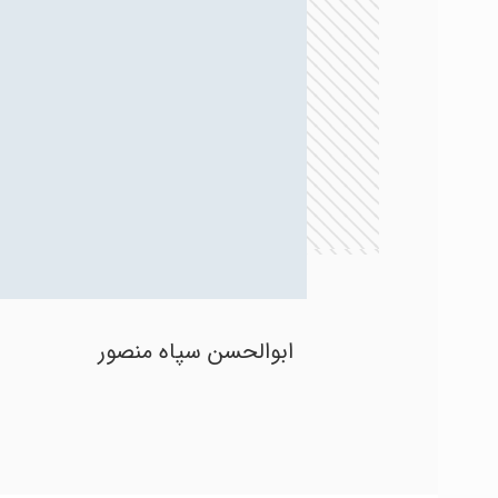
ابوالحسن سپاه منصور