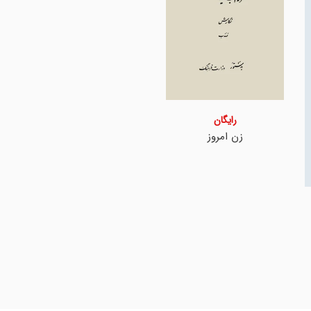
رایگان
زن امروز