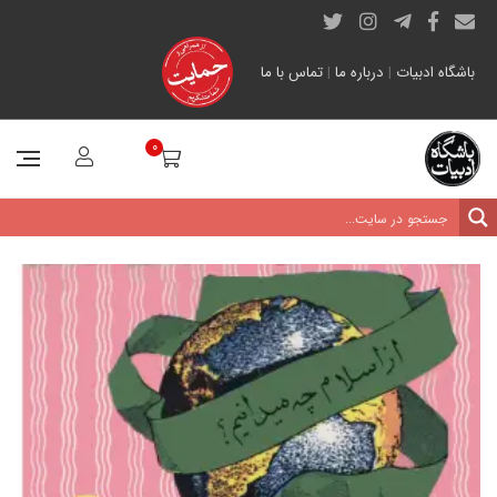
باشگاه ادبیات
|
درباره ما
|
تماس با ما
0