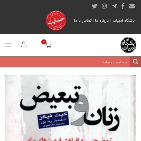
باشگاه ادبیات
|
درباره ما
|
تماس با ما
0