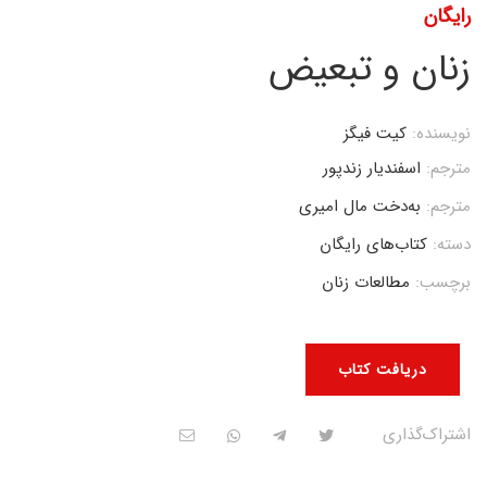
رایگان
زنان و تبعیض
نویسنده:
کیت فیگز
مترجم:
اسفندیار زندپور
مترجم:
به‌دخت مال امیری
دسته:
کتاب‌های رایگان
برچسب:
مطالعات زنان
دریافت کتاب
اشتراک‌گذاری