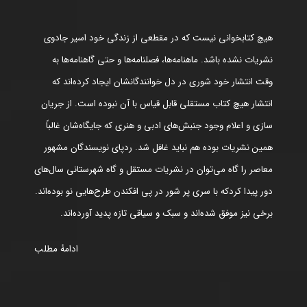
هیچ کتابخوانی نیست که در مقطعی از زندگی خود اسیر جادوی
نشریات نشده باشد. ماهنامه‌ها، فصلنامه‌ها و حتی گاهنامه‌ها به
وقت انتشار خود شوری در دل خوانندگانشان ایجاد کرده‌اند که
انتشار هیچ کتاب مستقلی قابل قیاس با آن نبوده است. از جریان
سازی و اعلام وجود جنبش‌های ادبی و هنری که جایگاه‌شان غالباً
همین نشریات بوده هم نباید غافل شد. ردپای نویسندگان مشهور
معاصر را گاه می‌توان در نشریات مستقل و گاه شهرستانی سال‌های
دور پیدا کردکه با سری پر شور در پی افکندن طرح‌هایی نو بوده‌اند.
برخی نیز موفق شده‌اند و سبک و سیاقی تازه پدید آورده‌اند.
ادامۀ مطلب