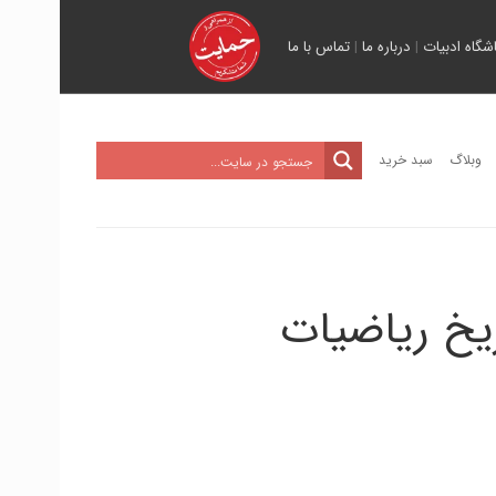
اشگاه ادبیات
|
درباره ما
|
تماس با ما
وبلاگ
سبد خرید
ریخ ریاضیات