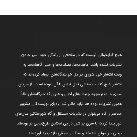
هیچ کتابخوانی نیست که در مقطعی از زندگی خود اسیر جادوی
نشریات نشده باشد. ماهنامه‌ها، فصلنامه‌ها و حتی گاهنامه‌ها به
وقت انتشار خود شوری در دل خوانندگانشان ایجاد کرده‌اند که
انتشار هیچ کتاب مستقلی قابل قیاس با آن نبوده است. از جریان
سازی و اعلام وجود جنبش‌های ادبی و هنری که جایگاه‌شان غالباً
همین نشریات بوده هم نباید غافل شد. ردپای نویسندگان مشهور
معاصر را گاه می‌توان در نشریات مستقل و گاه شهرستانی سال‌های
دور پیدا کردکه با سری پر شور در پی افکندن طرح‌هایی نو بوده‌اند.
برخی نیز موفق شده‌اند و سبک و سیاقی تازه پدید آورده‌اند.