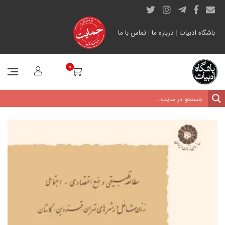
باشگاه ادبیات
|
درباره ما
|
تماس با ما
0