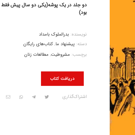
دو جلد در یک پوشه(یکی دو سال پیش فقط جل
بود)
نویسنده:
بدرالملوک بامداد
دسته:
پیشنهاد ما
,
کتاب‌های رایگان
برچسب:
مشروطیت
,
مطالعات زنان
دریافت کتاب
اشتراک‌گذاری