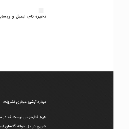
ذخیره نام، ایمیل و وبسای
دربارۀ آرشیو مجازی نشریات
هیچ کتابخوانی نیست که در مقط
شوری در دل خوانندگانشان ایجا