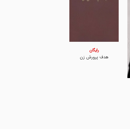
رایگان
هدف پرورش زن