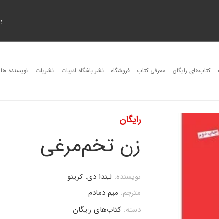
ب
کتاب‌های رایگان
معرفی کتاب
فروشگاه
نشر باشگاه ادبیات
نشریات
نویسنده ها
رایگان
زن تخم‌مرغی
نویسنده:
لیندا دی. کرینو
مترجم:
میم دمادم
دسته:
کتاب‌های رایگان