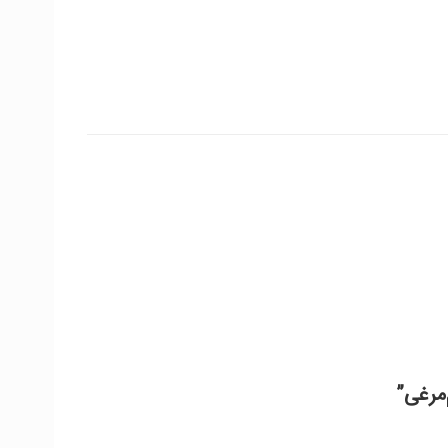
مرغی”