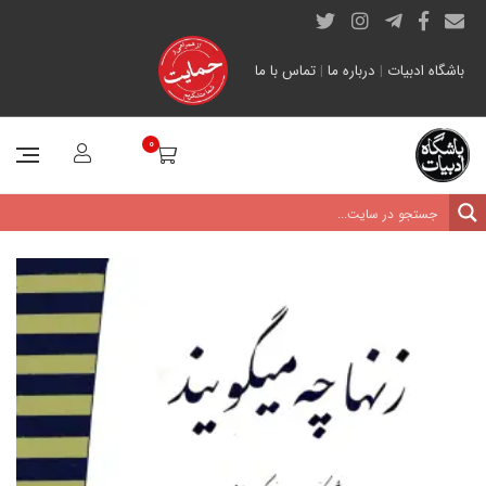
باشگاه ادبیات
|
درباره ما
|
تماس با ما
0