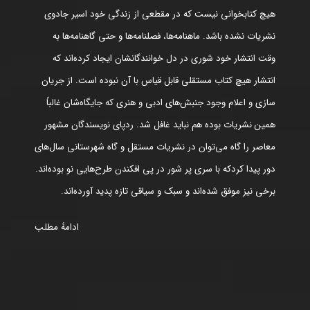
هیچ کتابخوانی نیست که در مقطعی از زندگی خود اسیر جادوی
نشریات نشده باشد. ماهنامه‌ها، فصلنامه‌ها و حتی گاهنامه‌ها به
وقت انتشار خود شوری در دل خوانندگانشان ایجاد کرده‌اند که
انتشار هیچ کتاب مستقلی قابل قیاس با آن نبوده است. از جریان
سازی و اعلام وجود جنبش‌های ادبی و هنری که جایگاه‌شان غالباً
همین نشریات بوده هم نباید غافل شد. ردپای نویسندگان مشهور
معاصر را گاه می‌توان در نشریات مستقل و گاه شهرستانی سال‌های
دور پیدا کردکه با سری پر شور در پی افکندن طرح‌هایی نو بوده‌اند.
برخی نیز موفق شده‌اند و سبک و سیاقی تازه پدید آورده‌اند.
ادامۀ مطلب