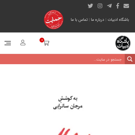
باشگاه ادبیات
|
درباره ما
|
تماس با ما
0