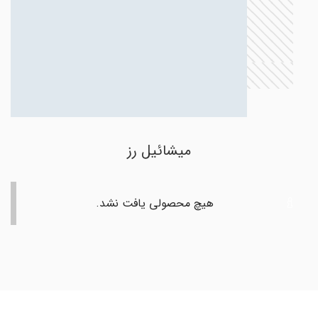
میشائیل رز
هیچ محصولی یافت نشد.