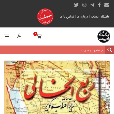
باشگاه ادبیات
|
درباره ما
|
تماس با ما
0