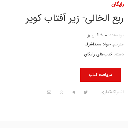
رایگان
ربع الخالی- زیر آفتاب کویر
نویسنده:
میشائیل رز
مترجم:
جواد سیداشرف
دسته:
کتاب‌های رایگان
دریافت کتاب
اشتراک‌گذاری