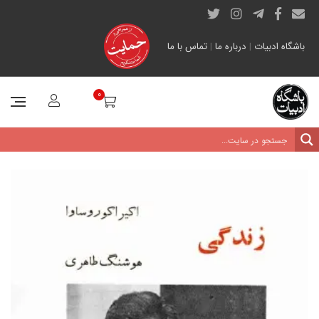
باشگاه ادبیات
|
درباره ما
|
تماس با ما
0