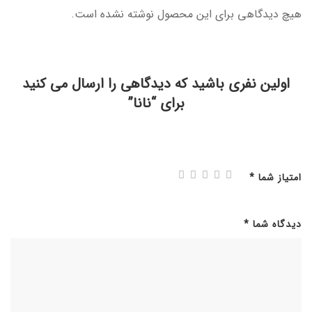
هیچ دیدگاهی برای این محصول نوشته نشده است.
اولین نفری باشید که دیدگاهی را ارسال می کنید
برای “نانا”
امتیاز شما
*
دیدگاه شما
*