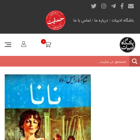
باشگاه ادبیات
|
درباره ما
|
تماس با ما
0