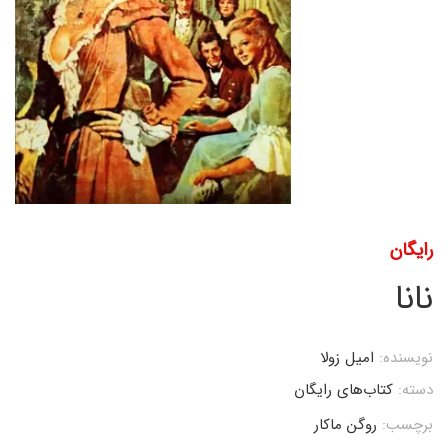
رایگان
نانا
نویسنده:
امیل زولا
دسته:
کتاب‌های رایگان
برچسب:
روگن ماکار