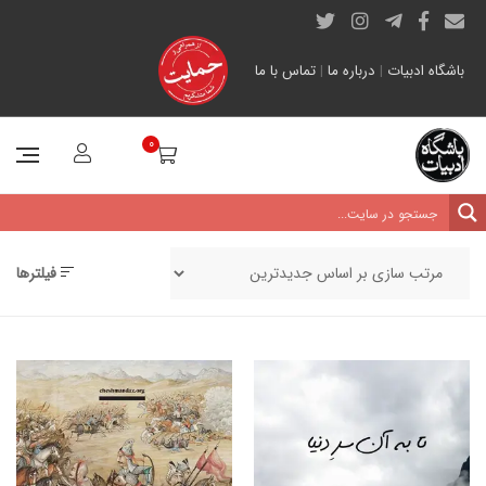
باشگاه ادبیات
|
درباره ما
|
تماس با ما
0
فیلترها