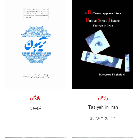
رایگان
رایگان
Taziyeh in Iran
تربیون
خسرو شهریاری