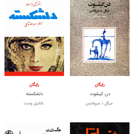
رایگان
رایگان
دن کیشوت
دلشکسته
میگل د سروانتس
ناتانیل وست