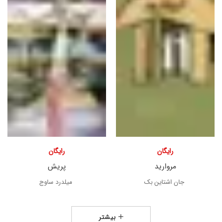
رایگان
رایگان
مروارید
پریش
جان اشتاین بک
میلدرد ساوج
بیشتر