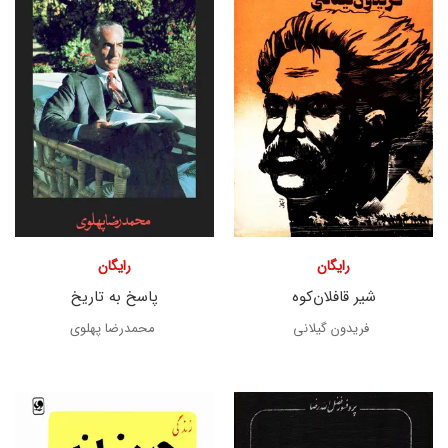
رایگان
رایگان
شیر قافلان‌کوه
پاسخ به تاریخ
فریدون گیلانی
محمدرضا پهلوی