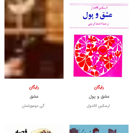
رایگان
رایگان
عشق و پول
عشق
ارسکین کالدول
گی دوموپاسان