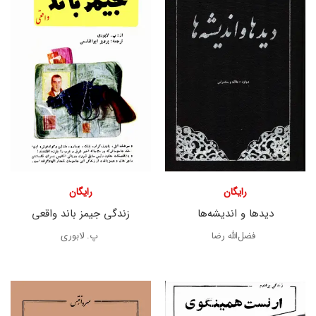
رایگان
رایگان
دیدها و اندیشه‌ها
زندگی جیمز باند واقعی
فضل‌الله رضا
پ. لابوری