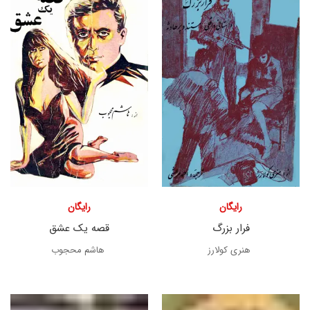
رایگان
رایگان
فرار بزرگ
قصه یک عشق
هنری کولارز
هاشم محجوب