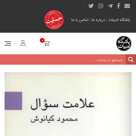
باشگاه ادبیات
|
درباره ما
|
تماس با ما
0