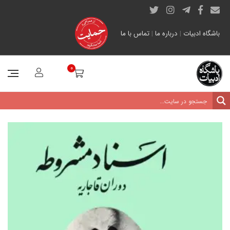
باشگاه ادبیات
|
درباره ما
|
تماس با ما
0