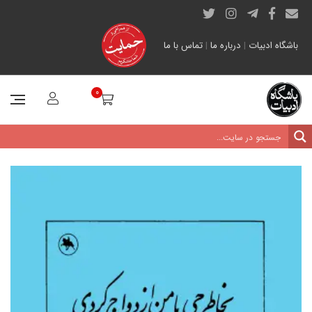
باشگاه ادبیات
|
درباره ما
|
تماس با ما
0