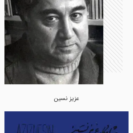
عزیز نسین