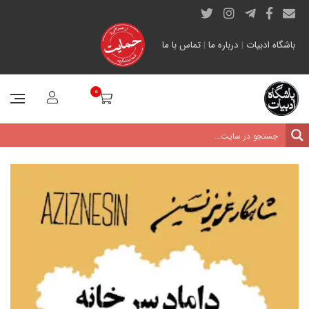
باشگاه ادبیات
|
درباره ما
|
تماس با ما
0