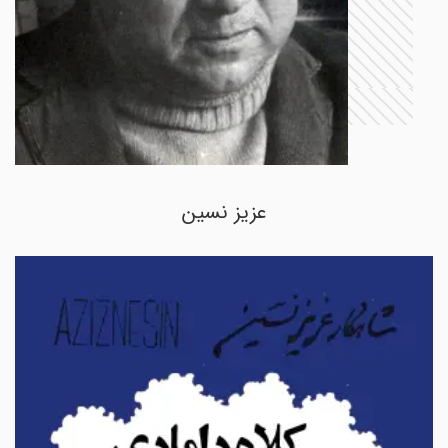
عزیز نسین