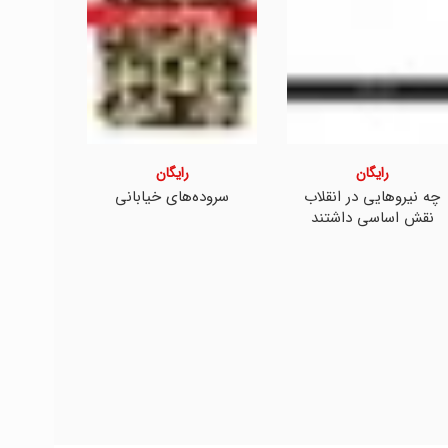
رایگان
رایگان
چه نیروهایی در انقلاب
سروده‌های خیابانی
بعد 
نقش اساسی داشتند