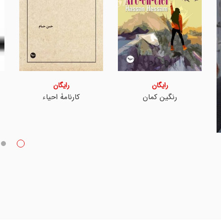
رایگان
رایگان
رنگین کمان
کارنامۀ احیاء