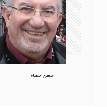
حسن حسام