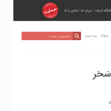
اشگاه ادبیات
|
درباره ما
|
تماس با ما
وبلاگ
سبد خرید
َحَر
ی