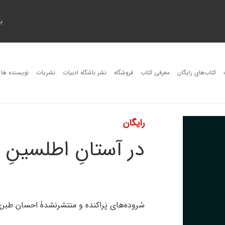
ب
کتاب‌های رایگان
معرفی کتاب
فروشگاه
نشر باشگاه ادبیات
نشریات
نویسنده ها
رایگان
در آستانِ اطلسینِ س
سُروده‌های پَراکنده و منتشرنشدۀ احسان طبر