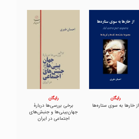
رایگان
رایگان
از خارها به سوی ستاره‌ها
برخی بررسی‌ها دربارۀ
فروپاش
جهان‌بینی‌ها و جنبش‌های
زایش سرما
اجتماعی در ایران