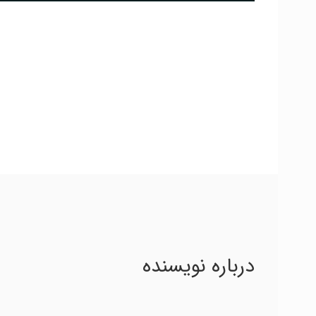
درباره نویسنده