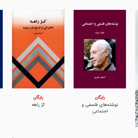
رایگان
رایگان
نوشته‌های فلسفی و
کژ راهه
اجتماعی