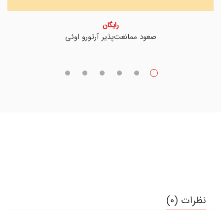
رایگان
صعود ممانعت‌پذیر آرتورو اوئی
نظرات (0)