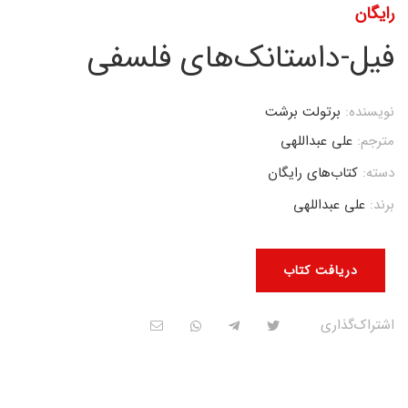
رایگان
فیل-داستانک‌های فلسفی
نویسنده:
برتولت برشت
مترجم:
علی عبداللهی
دسته:
کتاب‌های رایگان
برند:
علی عبداللهی
دریافت کتاب
اشتراک‌گذاری