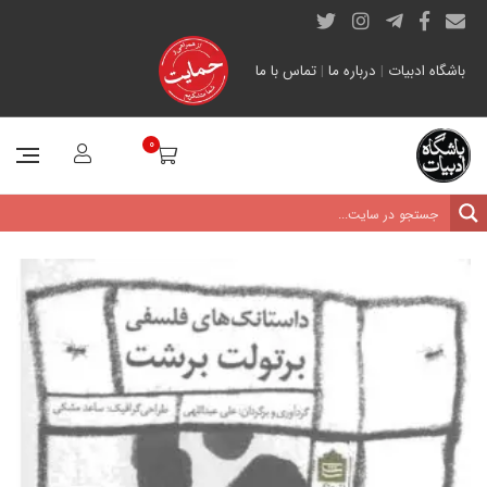
باشگاه ادبیات
|
درباره ما
|
تماس با ما
0