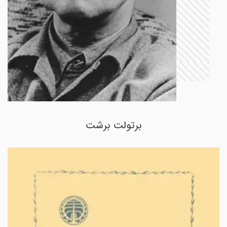
برتولت برشت