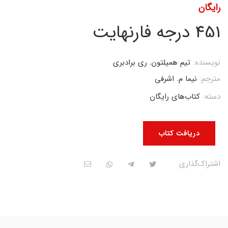
رایگان
451 درجه فارنهایت
نویسنده:
تیم همیلتون
,
ری برادبری
مترجم:
نیما م. اشرفی
دسته:
کتاب‌های رایگان
دریافت کتاب
اشتراک‌گذاری