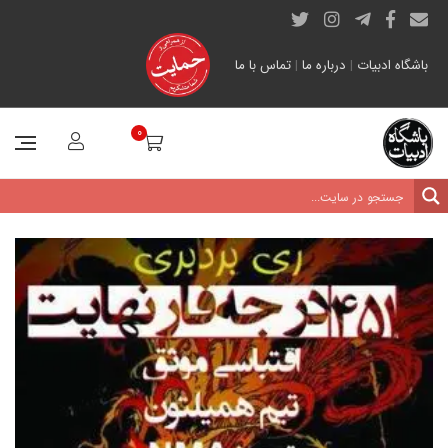
باشگاه ادبیات
|
درباره ما
|
تماس با ما
0