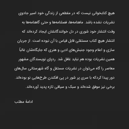
هیچ کتابخوانی نیست که در مقطعی از زندگی خود اسیر جادوی
نشریات نشده باشد. ماهنامه‌ها، فصلنامه‌ها و حتی گاهنامه‌ها به
وقت انتشار خود شوری در دل خوانندگانشان ایجاد کرده‌اند که
انتشار هیچ کتاب مستقلی قابل قیاس با آن نبوده است. از جریان
سازی و اعلام وجود جنبش‌های ادبی و هنری که جایگاه‌شان غالباً
همین نشریات بوده هم نباید غافل شد. ردپای نویسندگان مشهور
معاصر را گاه می‌توان در نشریات مستقل و گاه شهرستانی سال‌های
دور پیدا کردکه با سری پر شور در پی افکندن طرح‌هایی نو بوده‌اند.
برخی نیز موفق شده‌اند و سبک و سیاقی تازه پدید آورده‌اند.
ادامۀ مطلب