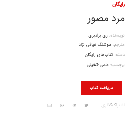
رایگان
مرد مصور
نویسنده:
ری برادبری
مترجم:
هوشنگ غیاثی نژاد
دسته:
کتاب‌های رایگان
برچسب:
علمی-تخیلی
دریافت کتاب
اشتراک‌گذاری