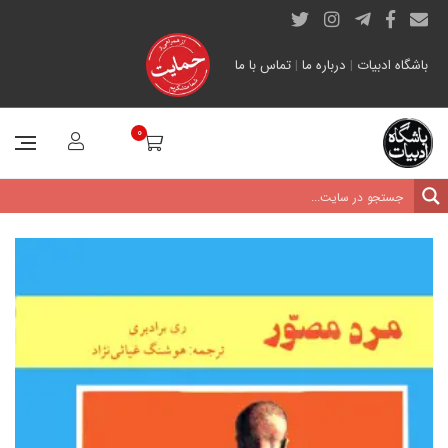
باشگاه ادبیات
|
درباره ما
|
تماس با ما
0