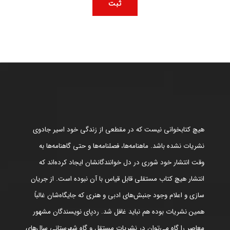
هیچ کتابخوانی نیست که در مقطعی از زندگی خود اسیر جادوی
نشریات نشده باشد. ماهنامه‌ها، فصلنامه‌ها و حتی گاهنامه‌ها به
وقت انتشار خود شوری در دل خوانندگانشان ایجاد کرده‌اند که
انتشار هیچ کتاب مستقلی قابل قیاس با آن نبوده است. از جریان
سازی و اعلام وجود جنبش‌های ادبی و هنری که جایگاه‌شان غالباً
همین نشریات بوده هم نباید غافل شد. ردپای نویسندگان مشهور
معاصر را گاه می‌توان در نشریات مستقل و گاه شهرستانی سال‌های