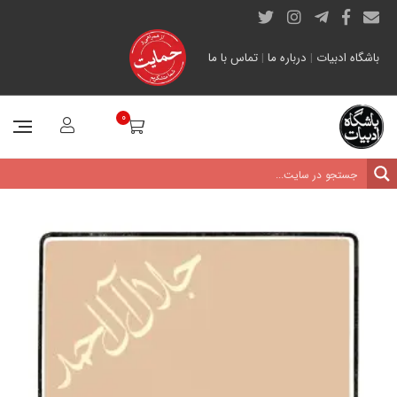
باشگاه ادبیات
|
درباره ما
|
تماس با ما
0