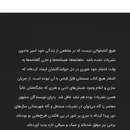
هیچ کتابخوانی نیست که در مقطعی از زندگی خود اسیر جادوی
نشریات نشده باشد. ماهنامه‌ها، فصلنامه‌ها و حتی گاهنامه‌ها به
وقت انتشار خود شوری در دل خوانندگانشان ایجاد کرده‌اند که
انتشار هیچ کتاب مستقلی قابل قیاس با آن نبوده است. از جریان
سازی و اعلام وجود جنبش‌های ادبی و هنری که جایگاه‌شان غالباً
همین نشریات بوده هم نباید غافل شد. ردپای نویسندگان مشهور
معاصر را گاه می‌توان در نشریات مستقل و گاه شهرستانی سال‌های
دور پیدا کردکه با سری پر شور در پی افکندن طرح‌هایی نو بوده‌اند.
برخی نیز موفق شده‌اند و سبک و سیاقی تازه پدید آورده‌اند.