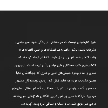
هیچ کتابخوانی نیست که در مقطعی از زندگی خود اسیر جادوی
نشریات نشده باشد. ماهنامه‌ها، فصلنامه‌ها و حتی گاهنامه‌ها به
وقت انتشار خود شوری در دل خوانندگانشان ایجاد کرده‌اند که
انتشار هیچ کتاب مستقلی قابل قیاس با آن نبوده است. از جریان
سازی و اعلام وجود جنبش‌های ادبی و هنری که جایگاه‌شان غالباً
همین نشریات بوده هم نباید غافل شد. ردپای نویسندگان مشهور
معاصر را گاه می‌توان در نشریات مستقل و گاه شهرستانی سال‌های
دور پیدا کردکه با سری پر شور در پی افکندن طرح‌هایی نو بوده‌اند.
برخی نیز موفق شده‌اند و سبک و سیاقی تازه پدید آورده‌اند.