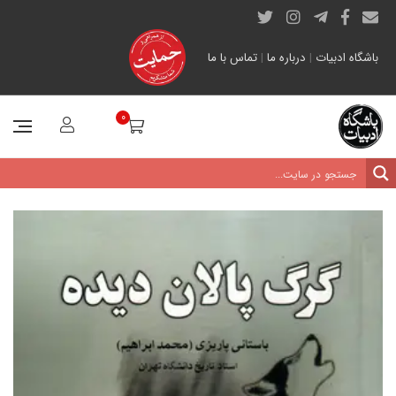
باشگاه ادبیات
|
درباره ما
|
تماس با ما
0