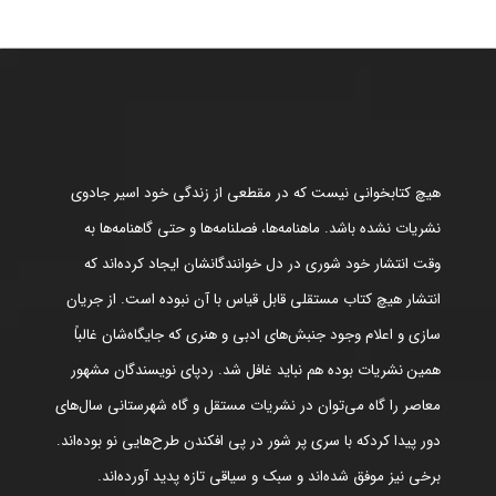
هیچ کتابخوانی نیست که در مقطعی از زندگی خود اسیر جادوی
نشریات نشده باشد. ماهنامه‌ها، فصلنامه‌ها و حتی گاهنامه‌ها به
وقت انتشار خود شوری در دل خوانندگانشان ایجاد کرده‌اند که
انتشار هیچ کتاب مستقلی قابل قیاس با آن نبوده است. از جریان
سازی و اعلام وجود جنبش‌های ادبی و هنری که جایگاه‌شان غالباً
همین نشریات بوده هم نباید غافل شد. ردپای نویسندگان مشهور
معاصر را گاه می‌توان در نشریات مستقل و گاه شهرستانی سال‌های
دور پیدا کردکه با سری پر شور در پی افکندن طرح‌هایی نو بوده‌اند.
برخی نیز موفق شده‌اند و سبک و سیاقی تازه پدید آورده‌اند.