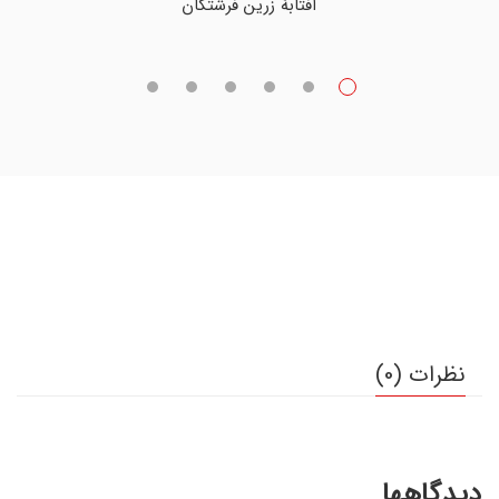
آفتابۀ زرین فرشتگان
نظرات (0)
دیدگاهها