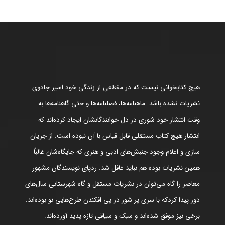
هیچ کتابخوانی نیست که در مقطعی از زندگی خود اسیر جادوی
نشریات نشده باشد. ماهنامه‌ها، فصلنامه‌ها و حتی گاهنامه‌ها به
وقت انتشار خود شوری در دل خوانندگانشان ایجاد کرده‌اند که
انتشار هیچ کتاب مستقلی قابل قیاس با آن نبوده است. از جریان
سازی و اعلام وجود جنبش‌های ادبی و هنری که جایگاه‌شان غالباً
همین نشریات بوده هم نباید غافل شد. ردپای نویسندگان مشهور
معاصر را گاه می‌توان در نشریات مستقل و گاه شهرستانی سال‌های
دور پیدا کردکه با سری پر شور در پی افکندن طرح‌هایی نو بوده‌اند.
برخی نیز موفق شده‌اند و سبک و سیاقی تازه پدید آورده‌اند.