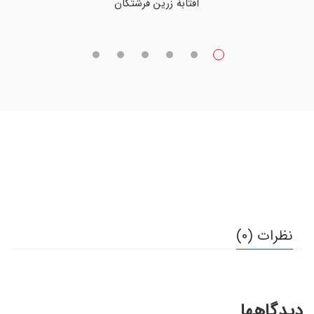
آفتابۀ زرین فرشتگان
نظرات (0)
دیدگاهها