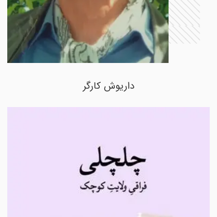
داریوش کارگر