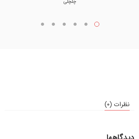
چلچلی
نظرات (0)
دیدگاهها