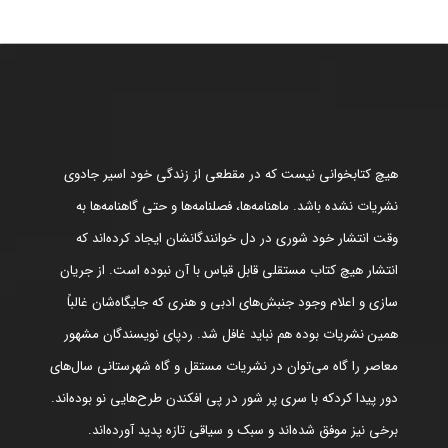
هیچ کتابخوانی نیست که در مقطعی از زندگی خود اسیر جادوی
نشریات نشده باشد. ماهنامه‌ها، فصلنامه‌ها و حتی گاهنامه‌ها به
وقت انتشار خود شوری در دل خوانندگانشان ایجاد کرده‌اند که
انتشار هیچ کتاب مستقلی قابل قیاس با آن نبوده است. از جریان
سازی و اعلام وجود جنبش‌های ادبی و هنری که جایگاه‌شان غالباً
همین نشریات بوده هم نباید غافل شد. ردپای نویسندگان مشهور
معاصر را گاه می‌توان در نشریات مستقل و گاه شهرستانی سال‌های
دور پیدا کردکه با سری پر شور در پی افکندن طرح‌هایی نو بوده‌اند.
برخی نیز موفق شده‌اند و سبک و سیاقی تازه پدید آورده‌اند.