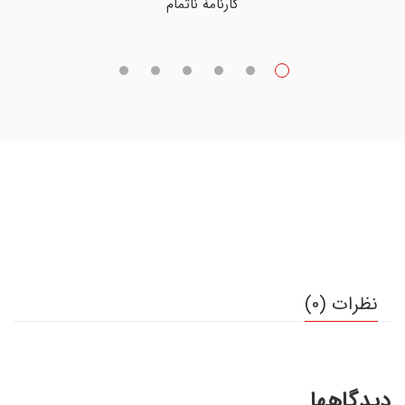
کارنامۀ ناتمام
نظرات (0)
دیدگاهها