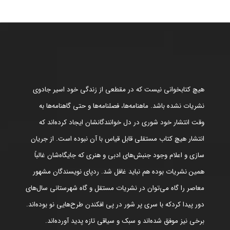
هیچ کتابخوانی نیست که در مقطعی از زندگی خود اسیر جادوی
نشریات نشده باشد. ماهنامه‌ها، فصلنامه‌ها و حتی گاهنامه‌ها به
وقت انتشار خود شوری در دل خوانندگانشان ایجاد کرده‌اند که
انتشار هیچ کتاب مستقلی قابل قیاس با آن نبوده است. از جریان
سازی و اعلام وجود جنبش‌های ادبی و هنری که جایگاه‌شان غالباً
همین نشریات بوده هم نباید غافل شد. ردپای نویسندگان مشهور
معاصر را گاه می‌توان در نشریات مستقل و گاه شهرستانی سال‌های
دور پیدا کردکه با سری پر شور در پی افکندن طرح‌هایی نو بوده‌اند.
برخی نیز موفق شده‌اند و سبک و سیاقی تازه پدید آورده‌اند.