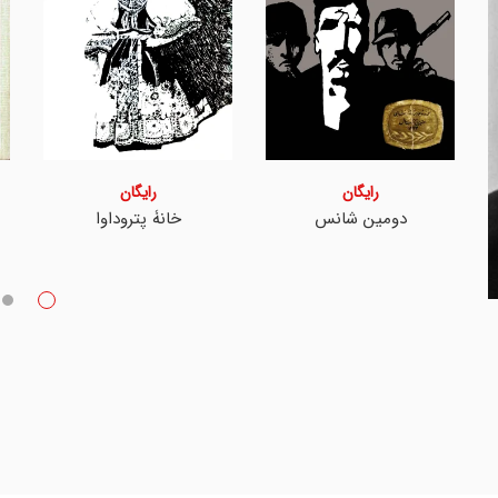
رایگان
رایگان
دومین شانس
خانۀ پتروداوا