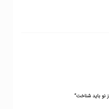
ز نو باید شناخت”