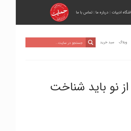
اشگاه ادبیات
|
درباره ما
|
تماس با ما
وبلاگ
سبد خرید
ز نو باید شناخت