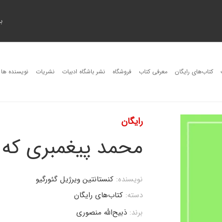
ب
کتاب‌های رایگان
معرفی کتاب
فروشگاه
نشر باشگاه ادبیات
نشریات
نویسنده ها
رایگان
محمد پیغمبری که ا
نویسنده:
کنستانتین ویرژیل گئورگیو
دسته:
کتاب‌های رایگان
برند:
ذبیح‌الله منصوری