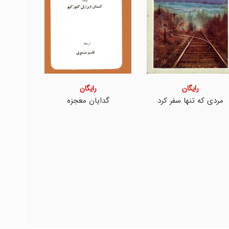
رایگان
رایگان
مردی که تنها سفر کرد
گدایان معجزه
جاو