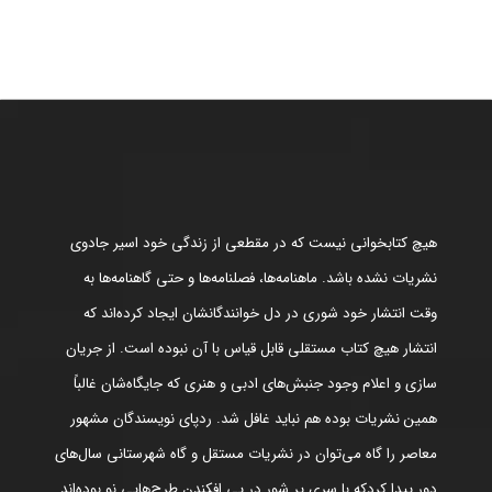
هیچ کتابخوانی نیست که در مقطعی از زندگی خود اسیر جادوی
نشریات نشده باشد. ماهنامه‌ها، فصلنامه‌ها و حتی گاهنامه‌ها به
وقت انتشار خود شوری در دل خوانندگانشان ایجاد کرده‌اند که
انتشار هیچ کتاب مستقلی قابل قیاس با آن نبوده است. از جریان
سازی و اعلام وجود جنبش‌های ادبی و هنری که جایگاه‌شان غالباً
همین نشریات بوده هم نباید غافل شد. ردپای نویسندگان مشهور
معاصر را گاه می‌توان در نشریات مستقل و گاه شهرستانی سال‌های
دور پیدا کردکه با سری پر شور در پی افکندن طرح‌هایی نو بوده‌اند.