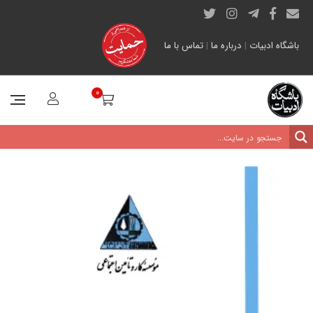
باشگاه ادبیات
|
درباره ما
|
تماس با ما
0