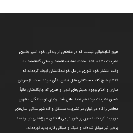
هیچ کتابخوانی نیست که در مقطعی از زندگی خود اسیر جادوی
نشریات نشده باشد. ماهنامه‌ها، فصلنامه‌ها و حتی گاهنامه‌ها به
وقت انتشار خود شوری در دل خوانندگانشان ایجاد کرده‌اند که
انتشار هیچ کتاب مستقلی قابل قیاس با آن نبوده است. از جریان
سازی و اعلام وجود جنبش‌های ادبی و هنری که جایگاه‌شان غالباً
همین نشریات بوده هم نباید غافل شد. ردپای نویسندگان مشهور
معاصر را گاه می‌توان در نشریات مستقل و گاه شهرستانی سال‌های
دور پیدا کردکه با سری پر شور در پی افکندن طرح‌هایی نو بوده‌اند.
برخی نیز موفق شده‌اند و سبک و سیاقی تازه پدید آورده‌اند.