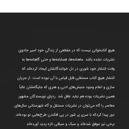
هیچ کتابخوانی نیست که در مقطعی از زندگی خود اسیر جادوی
نشریات نشده باشد. ماهنامه‌ها، فصلنامه‌ها و حتی گاهنامه‌ها به
وقت انتشار خود شوری در دل خوانندگانشان ایجاد کرده‌اند که
انتشار هیچ کتاب مستقلی قابل قیاس با آن نبوده است. از جریان
سازی و اعلام وجود جنبش‌های ادبی و هنری که جایگاه‌شان غالباً
همین نشریات بوده هم نباید غافل شد. ردپای نویسندگان مشهور
معاصر را گاه می‌توان در نشریات مستقل و گاه شهرستانی سال‌های
دور پیدا کردکه با سری پر شور در پی افکندن طرح‌هایی نو بوده‌اند.
برخی نیز موفق شده‌اند و سبک و سیاقی تازه پدید آورده‌اند.