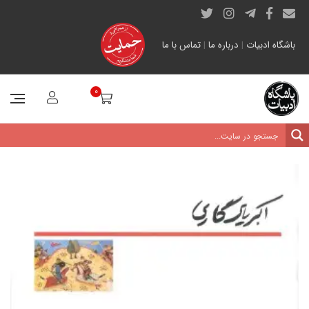
باشگاه ادبیات
|
درباره ما
|
تماس با ما
0