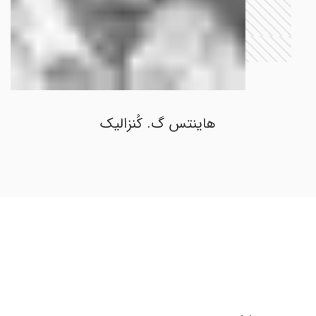
هاینتس گ. کُنزالیک