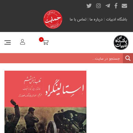
باشگاه ادبیات
|
درباره ما
|
تماس با ما
0