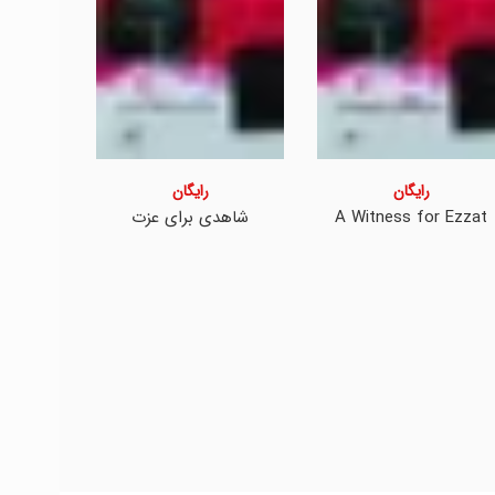
رایگان
رایگان
A Witness for Ezzat
شاهدی برای عزت
م