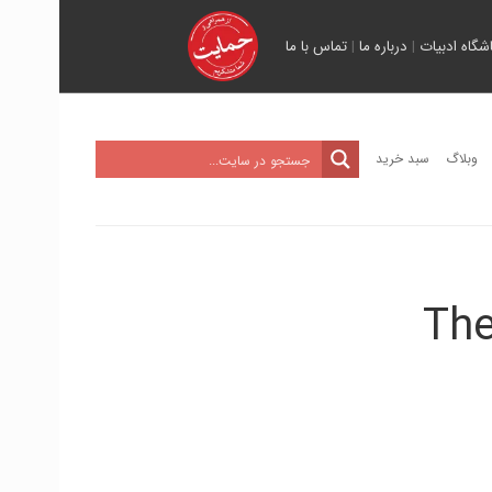
اشگاه ادبیات
|
درباره ما
|
تماس با ما
وبلاگ
سبد خرید
The