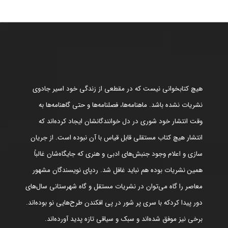
هیچ کتابخوانی نیست که در مقطعی از زندگی خود اسیر جادوی
نشریات نشده باشد. ماهنامه‌ها، فصلنامه‌ها و حتی گاهنامه‌ها به
وقت انتشار خود شوری در دل خوانندگانشان ایجاد کرده‌اند که
انتشار هیچ کتاب مستقلی قابل قیاس با آن نبوده است. از جریان
سازی و اعلام وجود جنبش‌های ادبی و هنری که جایگاه‌شان غالباً
همین نشریات بوده هم نباید غافل شد. ردپای نویسندگان مشهور
معاصر را گاه می‌توان در نشریات مستقل و گاه شهرستانی سال‌های
دور پیدا کردکه با سری پر شور در پی افکندن طرح‌هایی نو بوده‌اند.
برخی نیز موفق شده‌اند و سبک و سیاقی تازه پدید آورده‌اند.