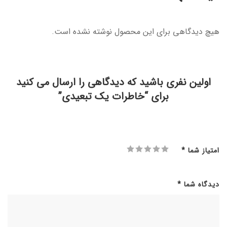
هیچ دیدگاهی برای این محصول نوشته نشده است.
اولین نفری باشید که دیدگاهی را ارسال می کنید
برای “خاطرات یک تبعیدی”
امتیاز شما
*
دیدگاه شما
*