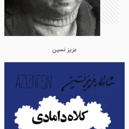
عزیز نسین