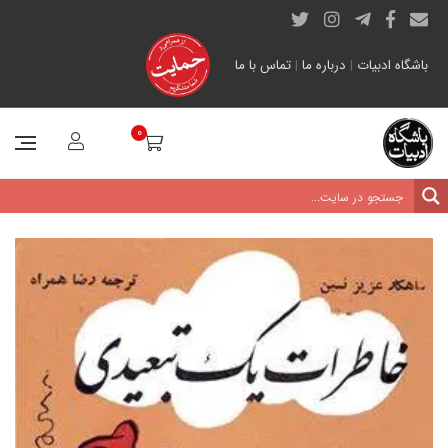
باشگاه ادبیات
|
درباره ما
|
تماس با ما
0