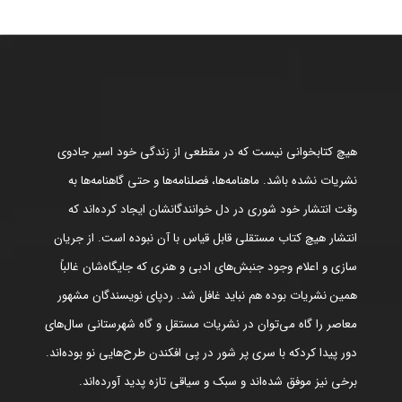
هیچ کتابخوانی نیست که در مقطعی از زندگی خود اسیر جادوی
نشریات نشده باشد. ماهنامه‌ها، فصلنامه‌ها و حتی گاهنامه‌ها به
وقت انتشار خود شوری در دل خوانندگانشان ایجاد کرده‌اند که
انتشار هیچ کتاب مستقلی قابل قیاس با آن نبوده است. از جریان
سازی و اعلام وجود جنبش‌های ادبی و هنری که جایگاه‌شان غالباً
همین نشریات بوده هم نباید غافل شد. ردپای نویسندگان مشهور
معاصر را گاه می‌توان در نشریات مستقل و گاه شهرستانی سال‌های
دور پیدا کردکه با سری پر شور در پی افکندن طرح‌هایی نو بوده‌اند.
برخی نیز موفق شده‌اند و سبک و سیاقی تازه پدید آورده‌اند.